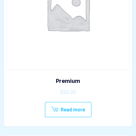
Premium
$
50.00
Read more