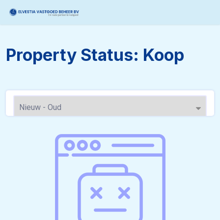
Skip
to
content
Property Status:
Koop