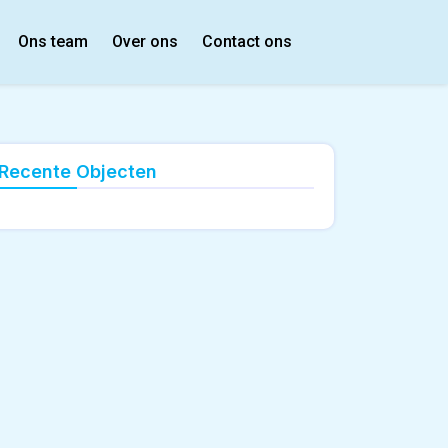
Ons team
Over ons
Contact ons
Recente Objecten