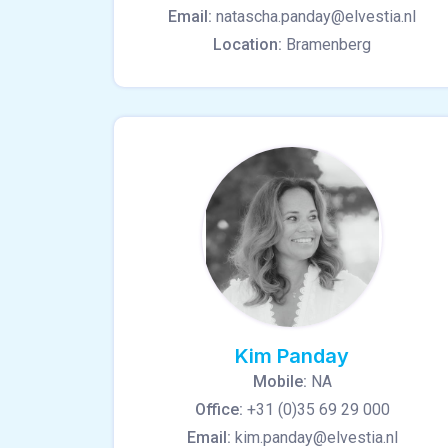
Email:
natascha.panday@elvestia.nl
Location:
Bramenberg
Kim Panday
Mobile:
NA
Office:
+31 (0)35 69 29 000
Email:
kim.panday@elvestia.nl