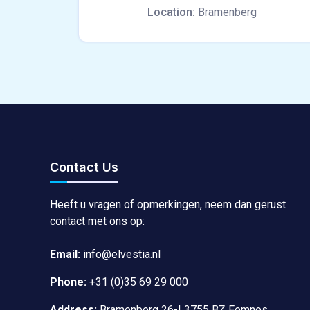
Location:
Bramenberg
Contact Us
Heeft u vragen of opmerkingen, neem dan gerust
contact met ons op:
Email:
info@elvestia.nl
Phone:
+31 (0)35 69 29 000
Address:
Bramenberg 26-I 3755 BZ Eemnes