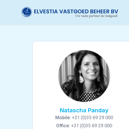
Skip
to
content
Natascha Panday
Mobile:
+31 (0)35 69 29 000
Office:
+31 (0)35 69 29 000